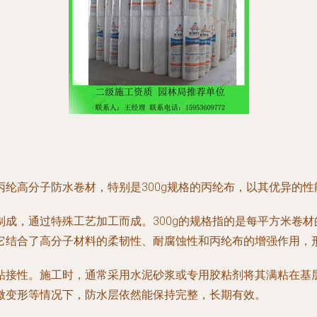
纶高分子防水卷材，特别是300g规格的丙纶布，以其优异的
成，通过特殊工艺加工而成。300g的规格指的是每平方米卷
它结合了高分子材料的柔韧性、耐腐蚀性和丙纶布的增强作用，
粘接性。施工时，通常采用水泥砂浆或专用胶粘剂将其满粘在基
微变形等情况下，防水层依然能保持完整，长期有效。