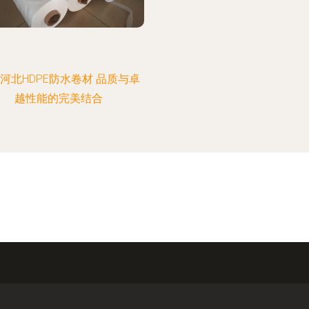
河北HDPE防水卷材 品质与卓
越性能的完美结合