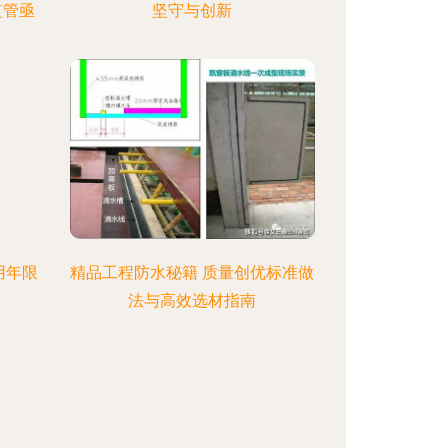
监管亟
坚守与创新
用年限
精品工程防水秘籍 质量创优标准做
法与高效选材指南