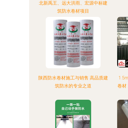
北新禹王、远大洪雨、宏源中标建
筑防水卷材项目
陕西防水卷材施工与销售 高品质建
1.
筑防水的专业之道
卷材