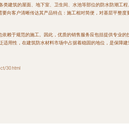
于各类建筑的屋面、地下室、卫生间、水池等部位的防水防潮工
需要向客户清晰传达其产品特点：施工相对简便，对基层平整度
也依赖于规范的施工。因此，优质的销售服务应包括提供专业的
广泛适用性，在建筑防水材料市场中占据着稳固的地位，是保障
/30.html