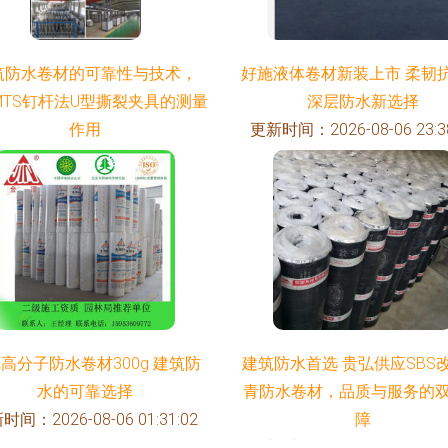
筑防水卷材的可靠性与技术，
好施液体卷材新装上市 柔韧
JMTS钉杆法U型撕裂夹具的测量
深层防水新选择
作用
更新时间：2026-08-06 23:38
时间：2026-08-06 07:28:22
高分子防水卷材300g 建筑防
建筑防水首选 贵弘供应SBS
水的可靠选择
青防水卷材，品质与服务的
时间：2026-08-06 01:31:02
障
更新时间：2026-08-06 09:11