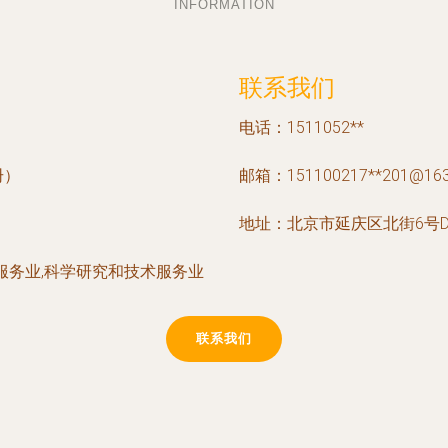
INFORMATION
联系我们
电话：1511052**
册）
邮箱：151100217**
201@16
地址：北京市延庆区北街6号D
服务业,科学研究和技术服务业
联系我们