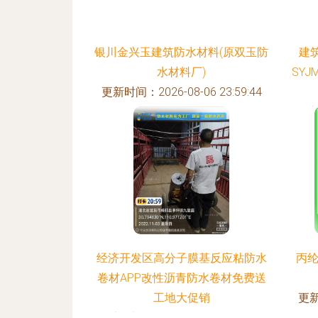
银川金兴玉建筑防水材料(原双玉防
建
水材料厂)
SY
更新时间：2026-08-06 23:59:44
更新
经济开发区高分子膜基反应粘防水
丙纶
卷材APP改性沥青防水卷材免费送
工地大促销
更新
更新时间：2026-08-06 07:35:31