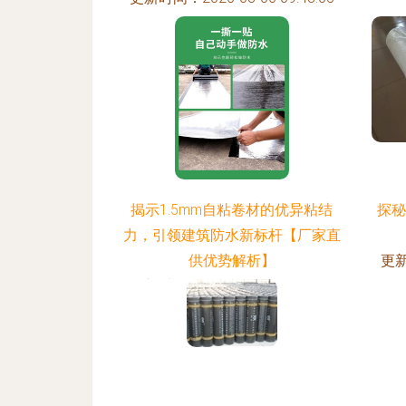
更新
揭示1.5mm自粘卷材的优异粘结
探秘
力，引领建筑防水新标杆【厂家直
供优势解析】
更新
更新时间：2026-08-06 16:01:59