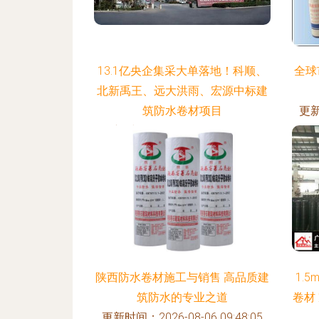
13.1亿央企集采大单落地！科顺、
全球
北新禹王、远大洪雨、宏源中标建
筑防水卷材项目
更新
更新时间：2026-08-06 10:01:22
陕西防水卷材施工与销售 高品质建
1.
筑防水的专业之道
卷材
更新时间：2026-08-06 09:48:05