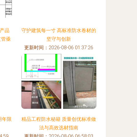
材产品
守护建筑每一寸 高标准防水卷材的
监管亟
坚守与创新
更新时间：2026-08-06 01:37:26
:32
用年限
精品工程防水秘籍 质量创优标准做
法与高效选材指南
:59
更新时间：2026-08-06 06:58:03