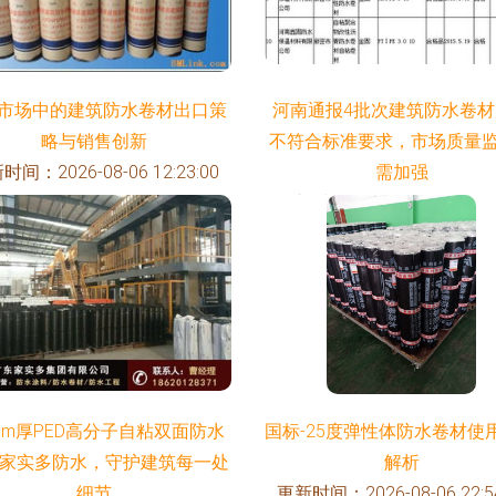
市场中的建筑防水卷材出口策
河南通报4批次建筑防水卷
略与销售创新
不符合标准要求，市场质量
时间：2026-08-06 12:23:00
需加强
更新时间：2026-08-06 07:47
5mm厚PED高分子自粘双面防水
国标-25度弹性体防水卷材使
 家实多防水，守护建筑每一处
解析
细节
更新时间：2026-08-06 22:54