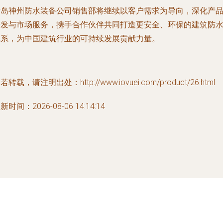
青岛神州防水装备公司销售部将继续以客户需求为导向，深化产
研发与市场服务，携手合作伙伴共同打造更安全、环保的建筑防
体系，为中国建筑行业的可持续发展贡献力量。
若转载，请注明出处：http://www.iovuei.com/product/26.html
新时间：2026-08-06 14:14:14