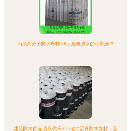
丙纶高分子防水卷材300g 建筑防水的可靠选择
建筑防水首选 贵弘供应SBS改性沥青防水卷材，品