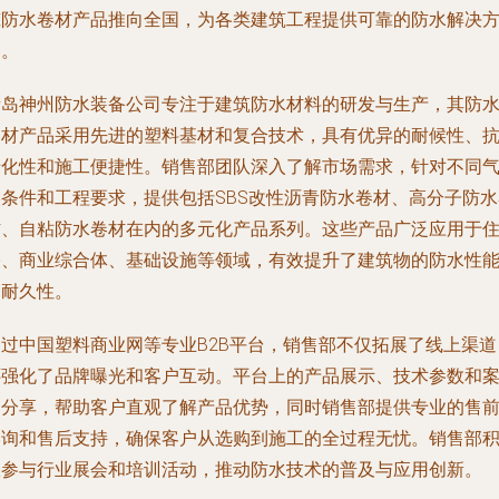
筑防水卷材产品推向全国，为各类建筑工程提供可靠的防水解决
案。
青岛神州防水装备公司专注于建筑防水材料的研发与生产，其防
卷材产品采用先进的塑料基材和复合技术，具有优异的耐候性、
老化性和施工便捷性。销售部团队深入了解市场需求，针对不同
候条件和工程要求，提供包括SBS改性沥青防水卷材、高分子防水
材、自粘防水卷材在内的多元化产品系列。这些产品广泛应用于
宅、商业综合体、基础设施等领域，有效提升了建筑物的防水性
和耐久性。
通过中国塑料商业网等专业B2B平台，销售部不仅拓展了线上渠道
还强化了品牌曝光和客户互动。平台上的产品展示、技术参数和
例分享，帮助客户直观了解产品优势，同时销售部提供专业的售
咨询和售后支持，确保客户从选购到施工的全过程无忧。销售部
极参与行业展会和培训活动，推动防水技术的普及与应用创新。