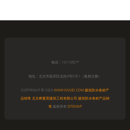
电话：1511052**
地址：北京市延庆区北街6号D021（集群注册）
COPYRIGHT © 2026
WWW.IOVUEI.COM
建筑防水卷材产
品销售
北京桦夏景建筑工程有限公司
建筑防水卷材产品销
售
版权所有
SITEMAP